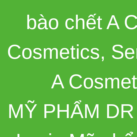
bào chết A 
Cosmetics
,
Se
A Cosmet
MỸ PHẨM DR