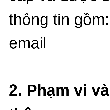
thông tin gồm: 
email
2. Phạm vi và