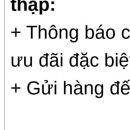
thập:
+ Thông báo c
ưu đãi đặc biệ
+ Gửi hàng đế