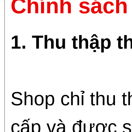
Chính sách 
1. Thu thập t
Shop chỉ thu 
cấp và được s