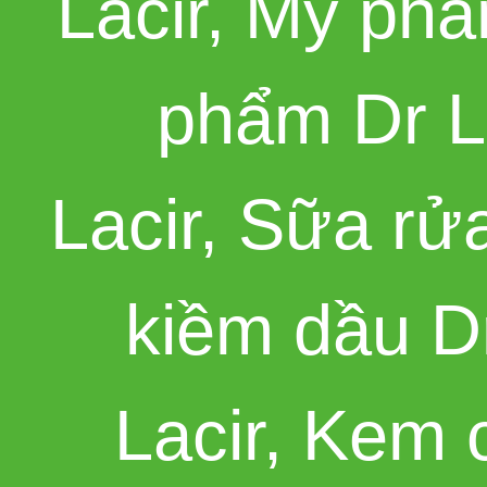
Lacir
,
Mỹ phẩm
phẩm Dr L
Lacir
,
Sữa rửa
kiềm dầu Dr
Lacir
,
Kem c