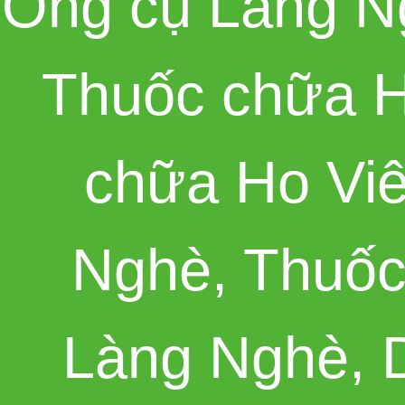
Ông cụ Làng N
Thuốc chữa H
chữa Ho Vi
Nghè
,
Thuốc
Làng Nghè
,