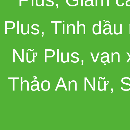
Plus
,
Tinh dầu
Nữ Plus
,
vạn 
Thảo An Nữ
,
S