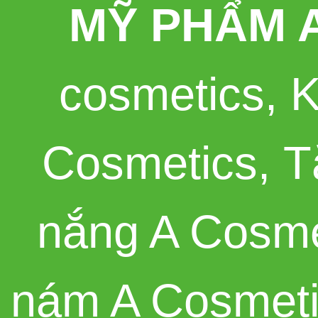
MỸ PHẨM 
cosmetics
,
K
Cosmetics
,
T
nắng A Cosme
nám A Cosmet