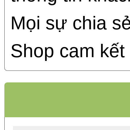
Mọi sự chia s
Shop cam kết 