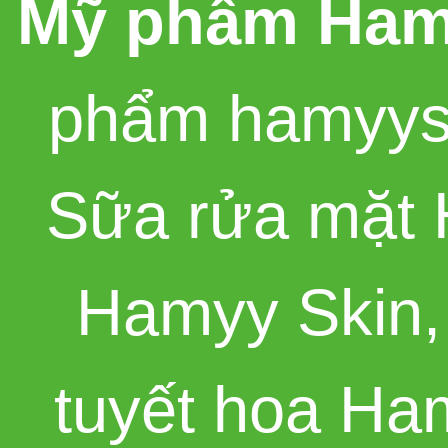
Mỹ phẩm Ham
phẩm hamyys
Sữa rửa mặt 
Hamyy Skin
tuyết hoa Ha