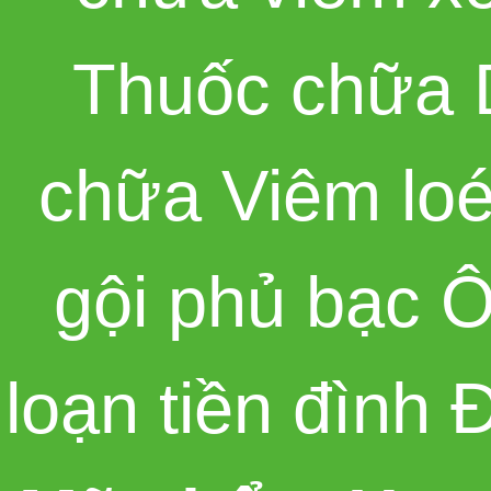
Thuốc chữa 
chữa Viêm loé
gội phủ bạc 
loạn tiền đình