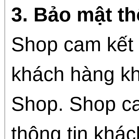
3. Bảo mật th
Shop cam kết 
khách hàng kh
Shop. Shop ca
thông tin khá