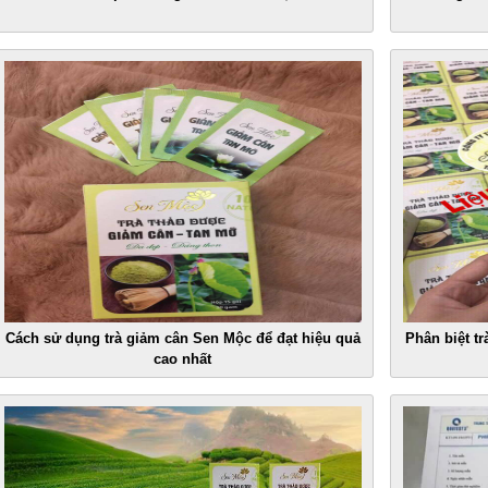
Cách sử dụng trà giảm cân Sen Mộc để đạt hiệu quả
Phân biệt t
cao nhất