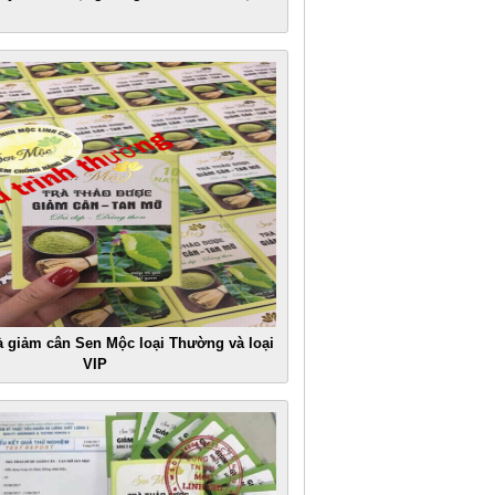
rà giảm cân Sen Mộc loại Thường và loại
VIP