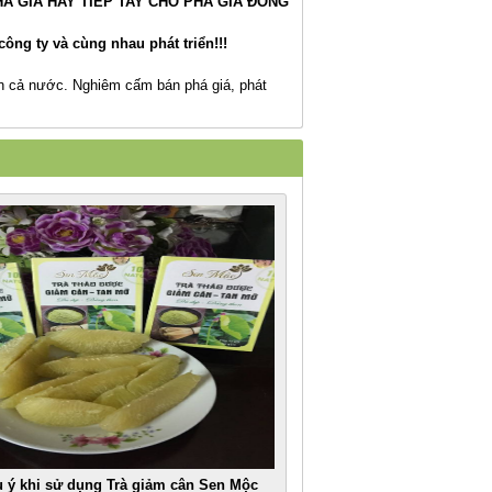
Á GIÁ HAY TIẾP TAY CHO PHÁ GIÁ ĐỒNG
ông ty và cùng nhau phát triển!!!
ên cả nước. Nghiêm cấm bán phá giá, phát
 ý khi sử dụng Trà giảm cân Sen Mộc