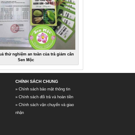
uả thử nghiệm an toàn của trà giảm cân
Sen Mộc
CHÍNH SÁCH CHUNG
» Chính sách bảo mật thông tin
» Chính sách đổi trả và hoàn tiền
» Chính sách vận chuyển và giao
nhận