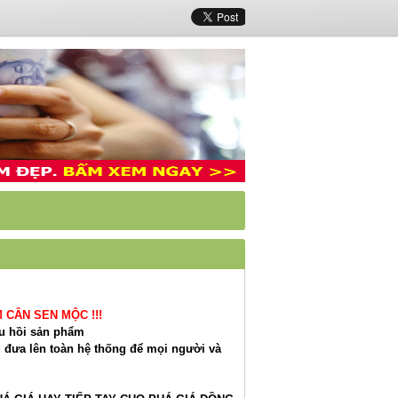
 CÂN SEN MỘC !!!
hu hồi sản phẩm
 đưa lên toàn hệ thống để mọi người và