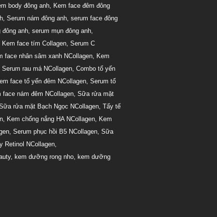
m body đông anh
,
Kem face đêm đông
h
,
Serum nám đông anh
,
serum face đông
 đông anh
,
serum mụn đông anh
,
,
Kem face tím Collagen
,
Serum C
 face nhân sâm xanh NCollagen
,
Kem
,
Serum rau má NCollagen
,
Combo tổ yến
em face tổ yến đêm NCollagen
,
Serum tổ
 face nám đêm NCollagen
,
Sữa rửa mặt
Sữa rửa mặt Bạch Ngọc NCollagen
,
Tẩy tế
n
,
Kem chống nắng HA NCollagen
,
Kem
agen
,
Serum phục hồi B5 NCollagen
,
Sữa
 Retinol NCollagen
,
auty
,
kem dưỡng rong nho
,
kem dưỡng