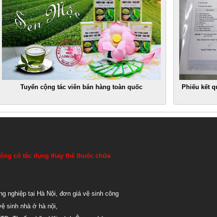
Tuyển cộng tác viên bán hàng toàn quốc
Phiếu kết q
ông có tác dụng thay thế thuốc chữa
ng nghiệp tại Hà Nội
,
đơn giá vệ sinh công
vệ sinh nhà ở hà nội
,