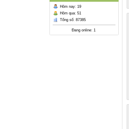
Hôm nay: 19
Hôm qua: 51
Tổng số: 87385
Đang online: 1