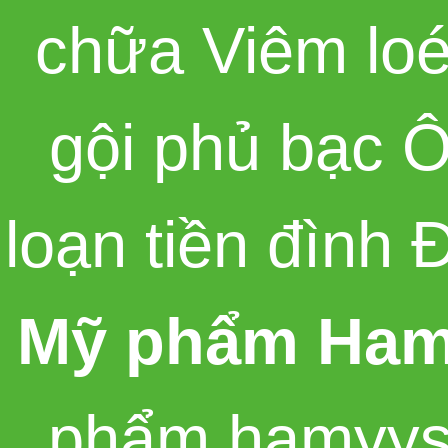
chữa Viêm loé
gội phủ bạc 
loạn tiền đình
Mỹ phẩm Ham
phẩm hamyys