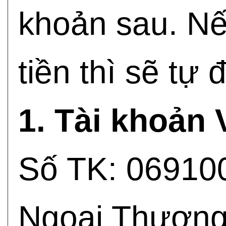
khoản sau. N
tiền thì sẽ tự
1. Tài khoản
Số TK: 06910
Ngoại Thương