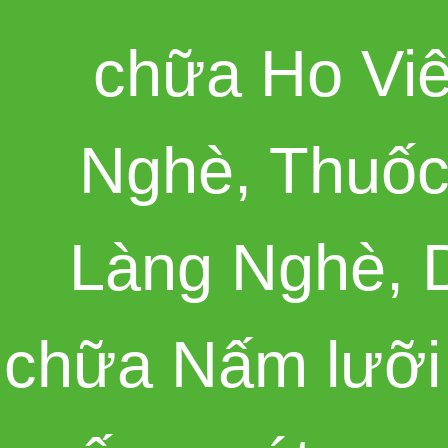
chữa Ho Vi
Nghè
,
Thuốc
Làng Nghè
,
chữa Nấm lưỡi