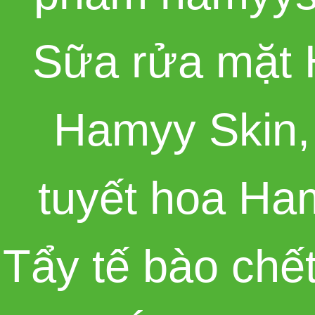
Sữa rửa mặt 
Hamyy Skin
tuyết hoa Ha
Tẩy tế bào chế