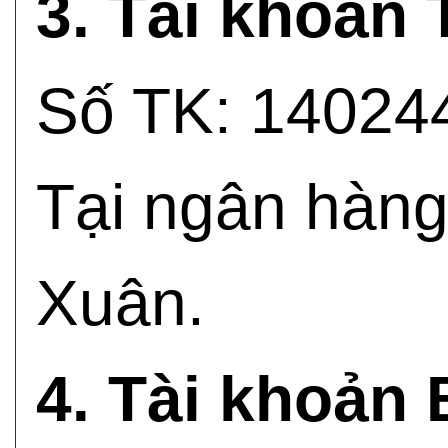
3. Tài khoản
Số TK: 14024
Tại ngân hàn
Xuân.
4. Tài khoản 