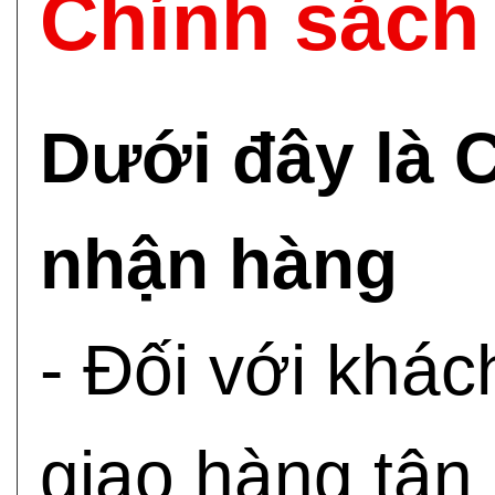
Chính sách
Dưới đây là 
nhận hàng
- Đối với khá
giao hàng tận 