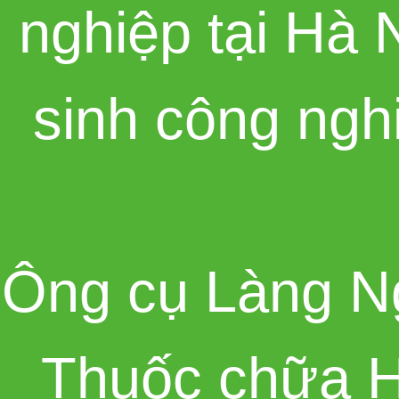
nghiệp tại Hà 
sinh công ngh
Ông cụ Làng N
Thuốc chữa H