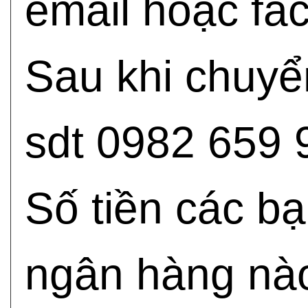
email hoặc fa
Sau khi chuyể
sdt 0982 659 
Số tiền các b
ngân hàng nào