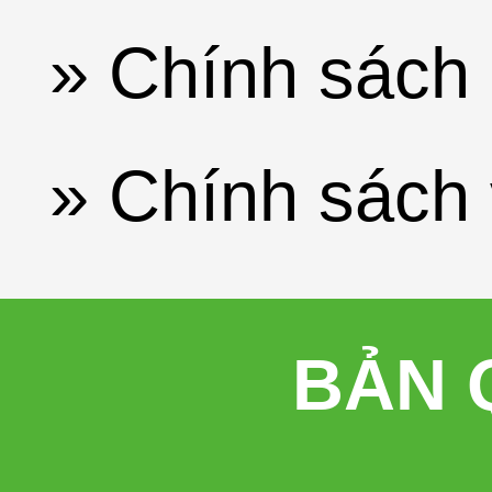
» Chính sách 
» Chính sách
BẢN 