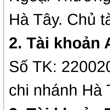
Hà Tây. Chủ t
2. Tài khoản
Số TK: 220020
chi nhánh Hà 