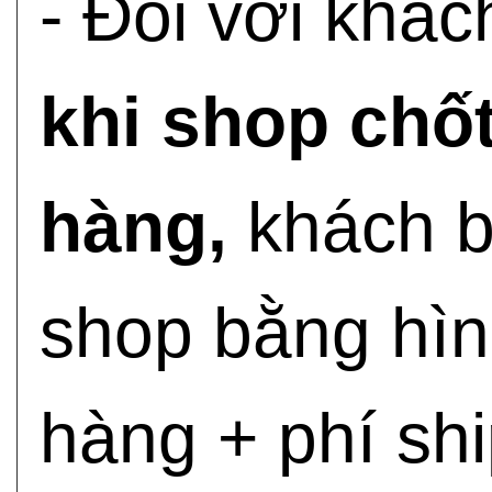
- Đối với khác
khi shop chốt
hàng,
khách b
shop bằng hìn
hàng + phí shi