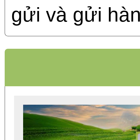
gửi và gửi hà