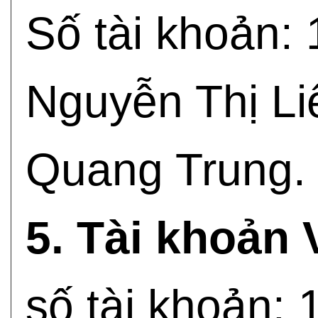
Số tài khoản:
Nguyễn Thị Li
Quang Trung.
5. Tài khoản 
số tài khoản: