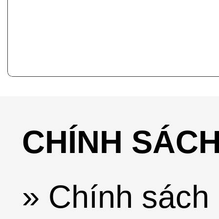
CHÍNH SÁC
» Chính sách 