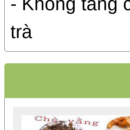
- Không tăng c
trà