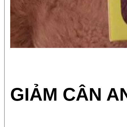
GIẢM CÂN A