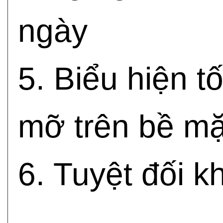
ngày
5. Biểu hiện t
mỡ trên bề mặ
6. Tuyệt đối k