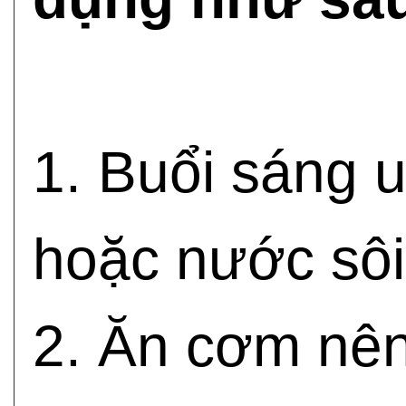
1. Buổi sáng 
hoặc nước sôi
2. Ăn cơm nên