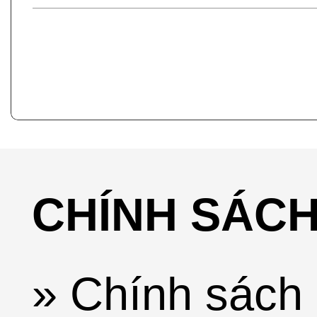
CHÍNH SÁC
» Chính sách 