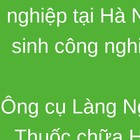
nghiệp tại Hà 
sinh công ngh
Ông cụ Làng N
Thuốc chữa H