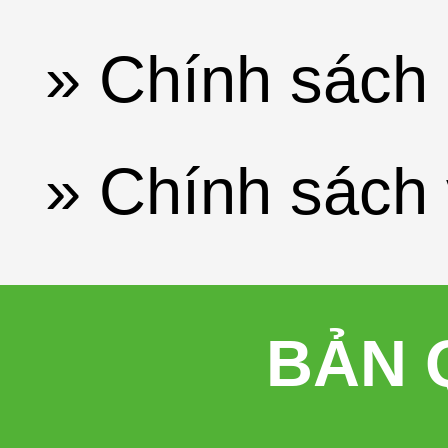
» Chính sách 
» Chính sách
BẢN 