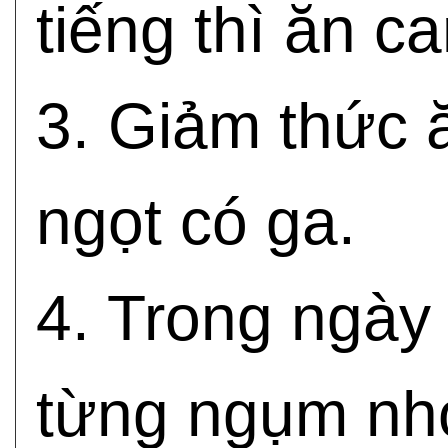
tiếng thì ăn 
3. Giảm thức 
ngọt có ga.
4. Trong ngày
từng ngụm nhỏ 