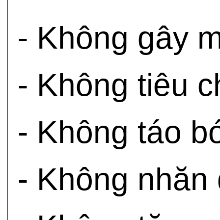
- Không gây 
- Không tiêu 
- Không táo b
- Không nhăn 