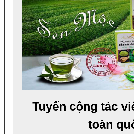
Tuyển cộng tác v
toàn qu