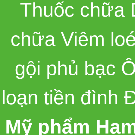
Thuốc chữa 
chữa Viêm loé
gội phủ bạc 
loạn tiền đình
Mỹ phẩm Ham