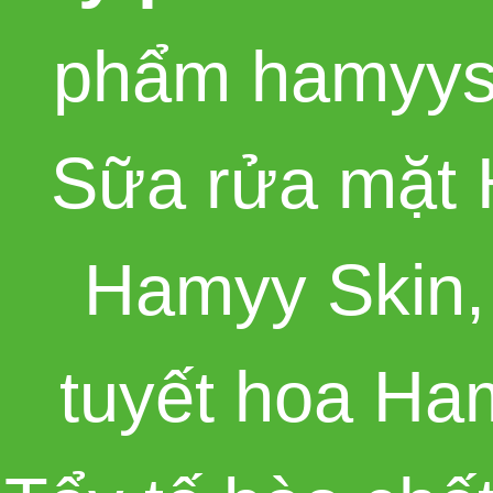
phẩm hamyys
Sữa rửa mặt 
Hamyy Skin
tuyết hoa Ha