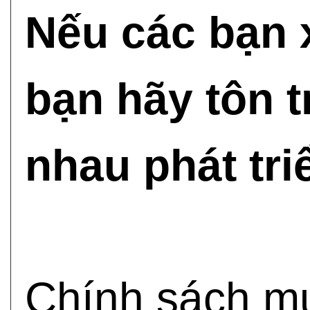
Nếu các bạn x
bạn hãy tôn 
nhau phát triể
Chính sách mu