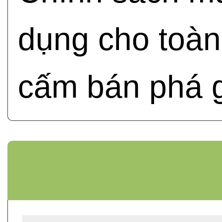
dụng cho toàn
cấm bán phá g