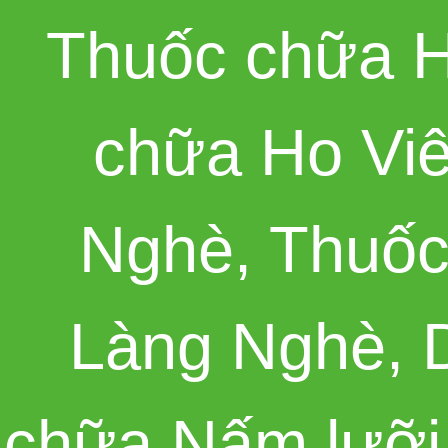
Thuốc chữa H
chữa Ho Vi
Nghè
,
Thuốc
Làng Nghè
,
chữa Nấm lưỡi