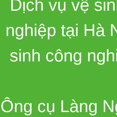
Dịch vụ vệ sin
nghiệp tại Hà 
sinh công ngh
Ông cụ Làng N