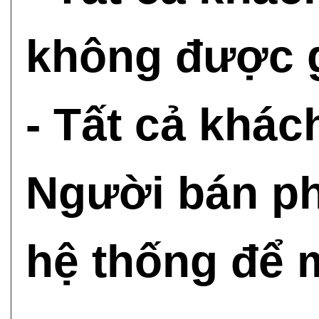
không được g
- Tất cả khá
Người bán phá
hệ thống để 