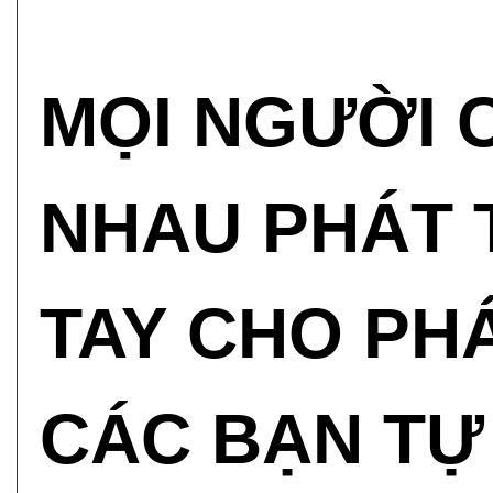
MỌI NGƯỜI 
NHAU PHÁT T
TAY CHO PHÁ
CÁC BẠN TỰ