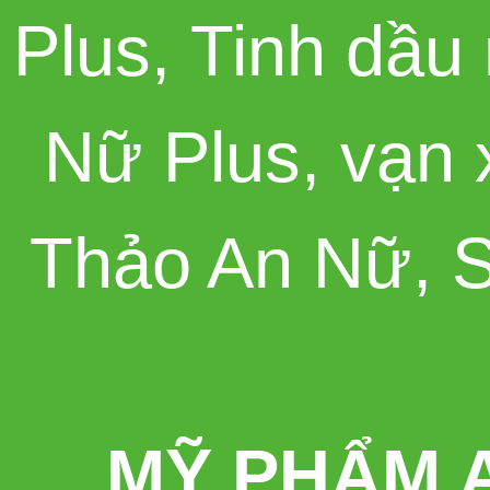
Plus
,
Tinh dầu
Nữ Plus
,
vạn 
Thảo An Nữ
,
S
MỸ PHẨM 